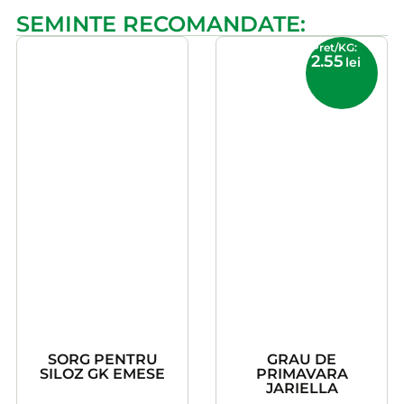
SEMINTE RECOMANDATE:
Pret/KG:
2.55
lei
SORG PENTRU
GRAU DE
SILOZ GK EMESE
PRIMAVARA
JARIELLA