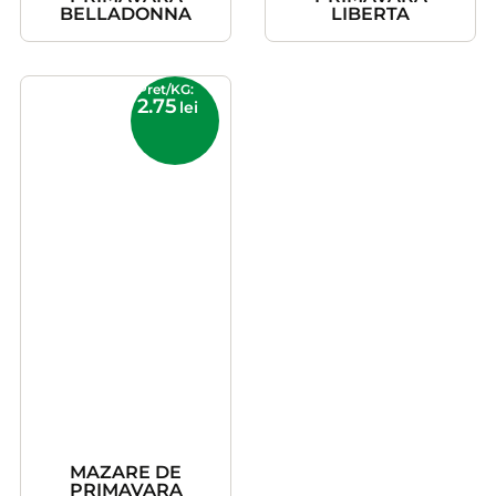
BELLADONNA
LIBERTA
Pret/KG:
2.75
lei
MAZARE DE
PRIMAVARA