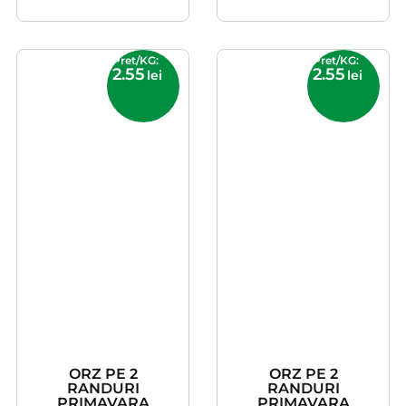
Pret/KG:
Pret/KG:
2.55
2.55
lei
lei
ORZ PE 2
ORZ PE 2
RANDURI
RANDURI
PRIMAVARA
PRIMAVARA