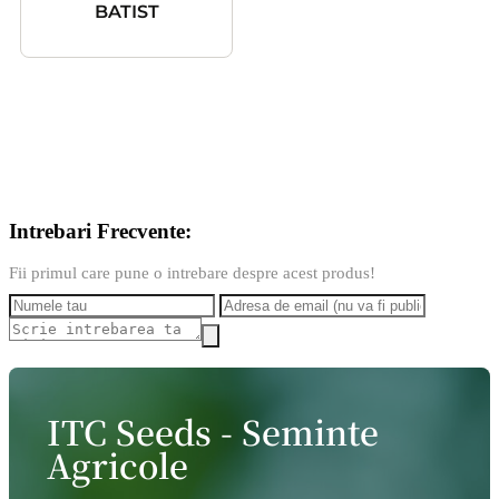
BATIST
Intrebari Frecvente:
Fii primul care pune o intrebare despre acest produs!
ITC Seeds - Seminte
Agricole