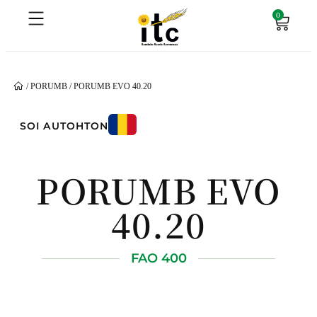
0
/
PORUMB
/ PORUMB EVO 40.20
SOI AUTOHTON
PORUMB EVO
40.20
FAO 400