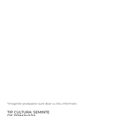
*imaginile produselor sunt doar cu titlu informativ
TIP CULTURA:
SEMINTE
DE PRIMAVARA