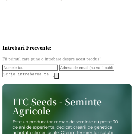
Intrebari Frecvente:
Fii primul care pune o intrebare despre acest produs!
ITC Seeds - Seminte
Agricole
Este un producator roman de seminte cu peste 30
de ani de experienta, dedicat crearii de genetica
adaptata climei locale. Oferim fermierilor solutii