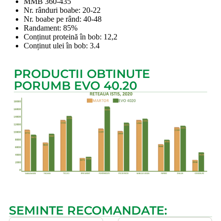
MMB 360-435
Nr. rânduri boabe: 20-22
Nr. boabe pe rând: 40-48
Randament: 85%
Conținut proteină în bob: 12,2
Conținut ulei în bob: 3.4
PRODUCTII OBTINUTE
PORUMB EVO 40.20
SEMINTE RECOMANDATE: