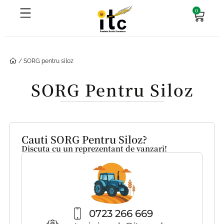
0
/ SORG pentru siloz
SORG Pentru Siloz
Cauti SORG Pentru Siloz?
Discuta cu un reprezentant de vanzari!
0723 266 669