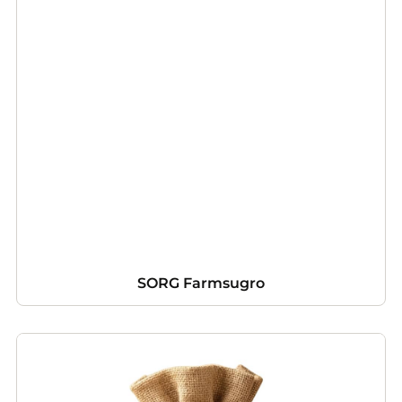
SORG Farmsugro